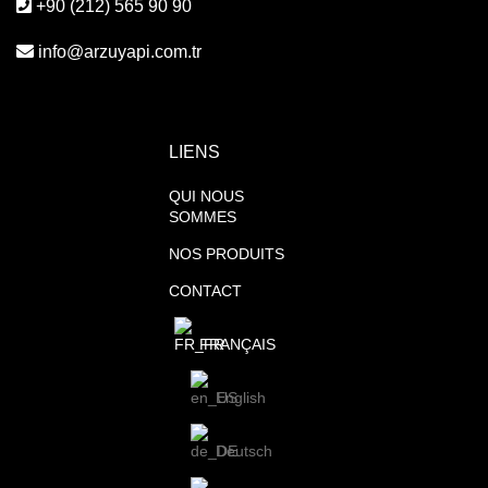
+90 (212) 565 90 90
info@arzuyapi.com.tr
LIENS
QUI NOUS
SOMMES
NOS PRODUITS
CONTACT
FRANÇAIS
English
Deutsch