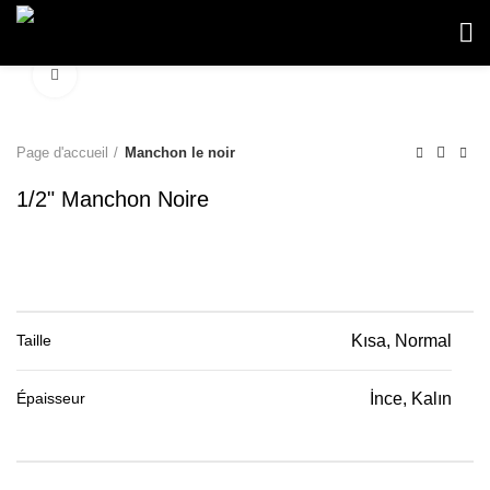
Click to enlarge
Page d'accueil
Manchon le noir
1/2" Manchon Noire
Taille
Kısa, Normal
Épaisseur
İnce, Kalın