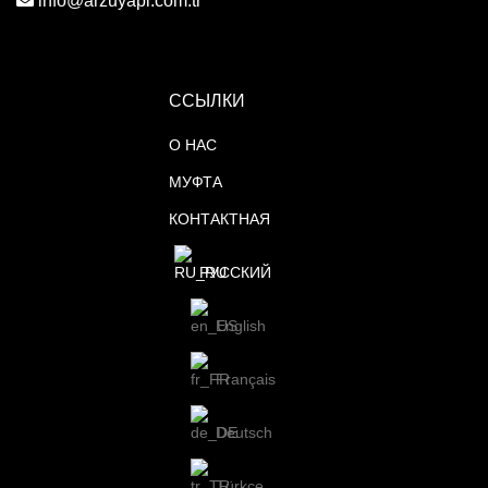
info@arzuyapi.com.tr
ССЫЛКИ
О НАС
МУФТА
КОНТАКТНАЯ
РУССКИЙ
English
Français
Deutsch
Türkçe