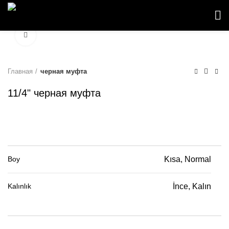
Click to enlarge
Главная
черная муфта
11/4" черная муфта
Boy
Kısa, Normal
Kalınlık
İnce, Kalın